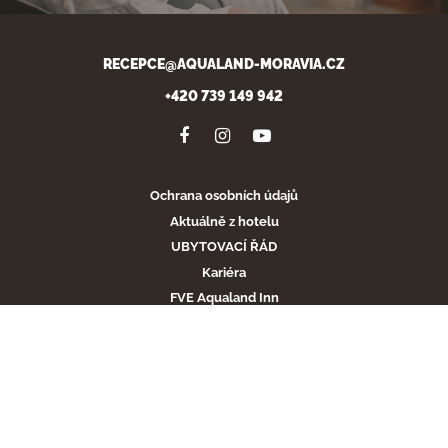
RECEPCE@AQUALAND-MORAVIA.CZ
+420 739 149 942
Ochrana osobních údajů
Aktuálně z hotelu
UBYTOVACÍ ŘÁD
Kariéra
FVE Aqualand Inn