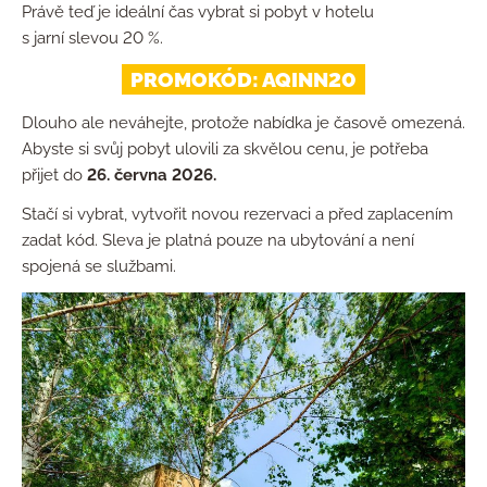
Právě teď je ideální čas vybrat si pobyt v hotelu
s jarní slevou 20 %.
PROMOKÓD: AQINN20
Dlouho ale neváhejte, protože nabídka je časově omezená.
Abyste si svůj pobyt ulovili za skvělou cenu, je potřeba
přijet do
26. června 2026.
Stačí si vybrat, vytvořit novou rezervaci a před zaplacením
zadat kód. Sleva je platná pouze na ubytování a není
spojená se službami.