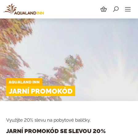
HLEDAT
AQUALAND INN
JARNÍ PROMOKÓD
Využijte 20% slevu na pobytové balíčky.
JARNÍ PROMOKÓD SE SLEVOU 20%