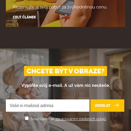
Rezervujte si svůj pobyt za zvýhodněnou cenu.
CELÝ ČLÁNEK
CHCETE BÝT V OBRAZE?
Vyplňte svůj e-mail. A už vám nic neuteče.
ODESLAT
Souhlasím se
zpracováním osobních údajů