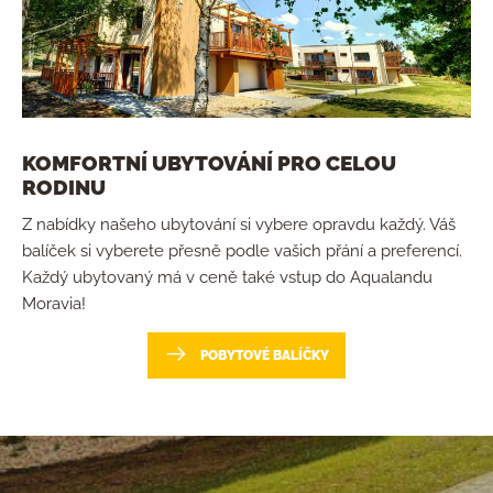
KOMFORTNÍ UBYTOVÁNÍ PRO CELOU
RODINU
Z nabídky našeho ubytování si vybere opravdu každý. Váš
balíček si vyberete přesně podle vašich přání a preferencí.
Každý ubytovaný má v ceně také vstup do Aqualandu
Moravia!
POBYTOVÉ BALÍČKY