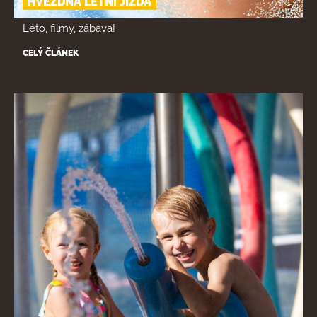
HVĚZDNÁ LETNÍ JÍZDA
Léto, filmy, zábava!
CELÝ ČLÁNEK