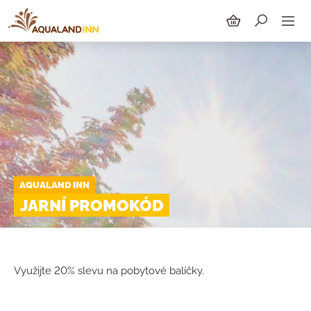
SUCHEN
AQUALAND INN
JARNÍ PROMOKÓD
Využijte 20% slevu na pobytové balíčky.