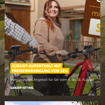
AUGUST-AUFENTHALT MIT
PREISERMÄSSIGUNG VON 15%
Vergünstigtes Angebot für Sie vom 4. bis 16. August
GANZER ARTIKEL