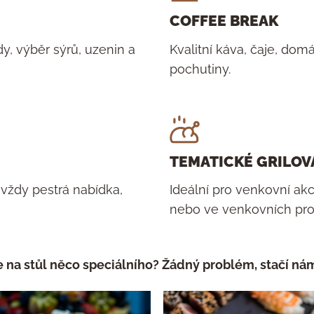
COFFEE BREAK
, výběr sýrů, uzenin a
Kvalitní káva, čaje, dom
pochutiny.
TEMATICKÉ GRILOV
vždy pestrá nabídka,
Ideální pro venkovní akc
nebo ve venkovních pro
 na stůl něco speciálního? Žádný problém, stačí ná