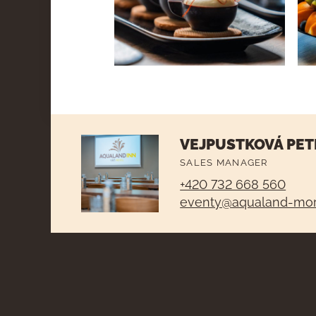
VEJPUSTKOVÁ PET
SALES MANAGER
+420 732 668 560
eventy@aqualand-mor