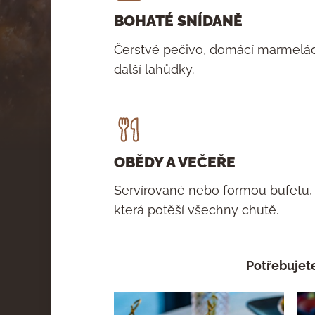
BOHATÉ SNÍDANĚ
Čerstvé pečivo, domácí marmelády
další lahůdky.
OBĚDY A VEČEŘE
Servírované nebo formou bufetu, 
která potěší všechny chutě.
Potřebujete