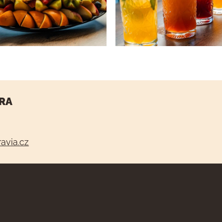
RA
avia.cz