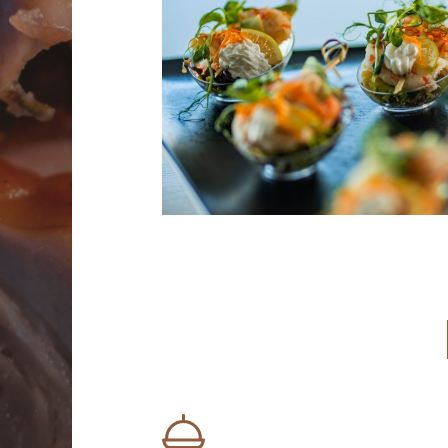
Lob
Jak