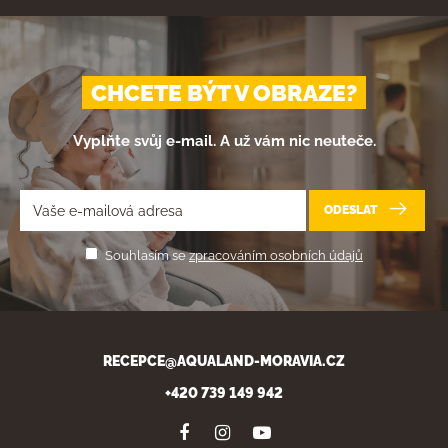
CHCETE BÝT V OBRAZE?
Vyplňte svůj e-mail. A už vám nic neuteče.
ODESLAT
Souhlasím se
zpracováním osobních údajů
RECEPCE@AQUALAND-MORAVIA.CZ
+420 739 149 942