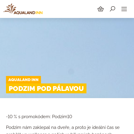
HLEDAT
AQUALAND INN
PODZIM POD PÁLAVOU
-10 % s promokódem: Podzim10
Podzim nám zaklepal na dveře, a proto je ideální čas se