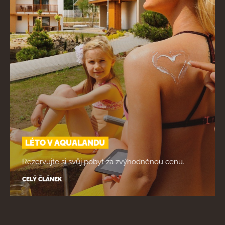
LÉTO V AQUALANDU
Rezervujte si svůj pobyt za zvýhodněnou cenu.
CELÝ ČLÁNEK