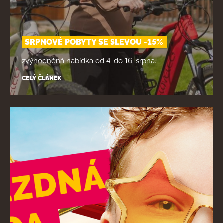
SRPNOVÉ POBYTY SE SLEVOU -15%
zvýhodněná nabídka od 4. do 16. srpna.
CELÝ ČLÁNEK