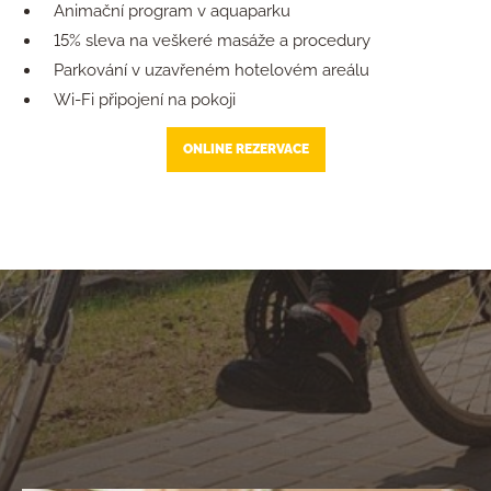
Animační program v aquaparku
15% sleva na veškeré masáže a procedury
Parkování v uzavřeném hotelovém areálu
Wi-Fi připojení na pokoji
ONLINE REZERVACE