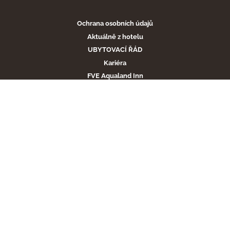
Ochrana osobních údajů
Aktuálně z hotelu
UBYTOVACÍ ŘÁD
Kariéra
FVE Aqualand Inn