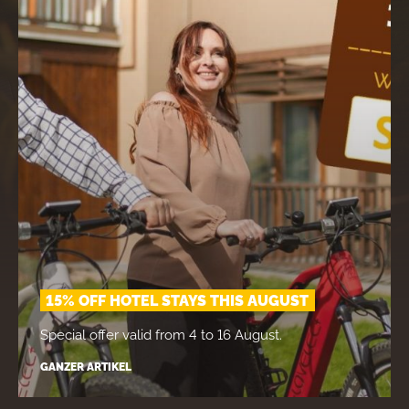
15% OFF HOTEL STAYS THIS AUGUST
Special offer valid from 4 to 16 August.
GANZER ARTIKEL