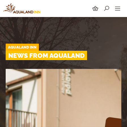
AQUALAND INN
SUCHEN
NEWS FROM AQUALAND