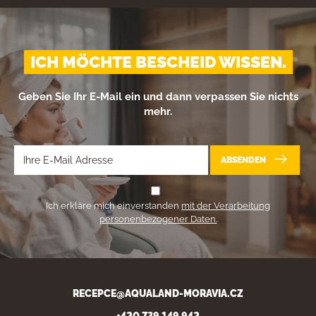
ICH MÖCHTE BESCHEID WISSEN.
Geben Sie Ihr E-Mail ein und dann verpassen Sie nichts
mehr.
ABSENDEN
Ich erkläre mich einverstanden
mit der Verarbeitung
personenbezogener Daten.
RECEPCE@AQUALAND-MORAVIA.CZ
+420 739 149 942