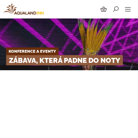
KONFERENCE A EVENTY
SUCHEN
ZÁBAVA, KTERÁ PADNE DO NOTY