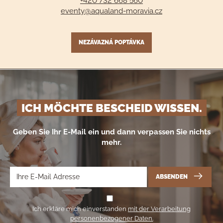
+420 732 668 560
eventy@aqualand-moravia.cz
NEZÁVAZNÁ POPTÁVKA
ICH MÖCHTE BESCHEID WISSEN.
Geben Sie Ihr E-Mail ein und dann verpassen Sie nichts
mehr.
ABSENDEN
Ich erkläre mich einverstanden
mit der Verarbeitung
personenbezogener Daten.