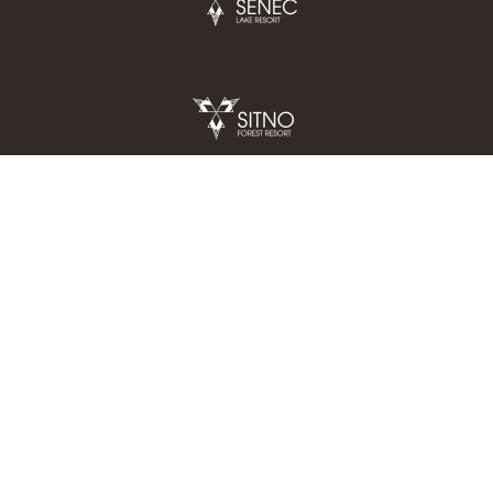
Copyright © 2026 All rights reserved.
web by
iCard.cz
Změnit nastavení cookies