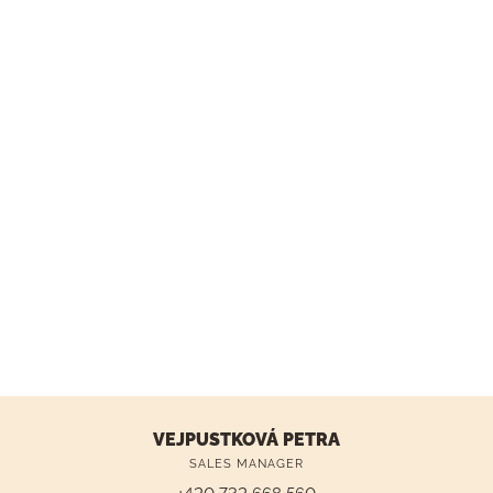
VEJPUSTKOVÁ PETRA
SALES MANAGER